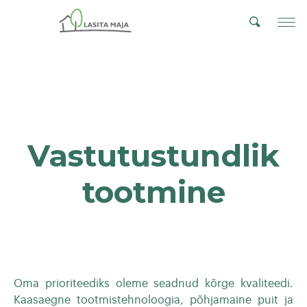
Vastutustundlik
tootmine
Oma prioriteediks oleme seadnud kõrge kvaliteedi.
Kaasaegne tootmistehnoloogia, põhjamaine puit ja