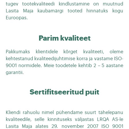
tugev tootekvaliteedi kindlustamine on muutnud
Lasita Maja kaubamärgi tooted hinnatuks kogu
Euroopas.
Parim kvaliteet
Pakkumaks klientidele kõrget kvaliteeti, oleme
kehtestanud kvaliteedijuhtimise korra ja vastame ISO-
9001 normidele. Meie toodetele kehtib 2 – 5 aastane
garantii.
Sertifitseeritud puit
Kliendi rahuolu nimel pühendame suurt tähelepanu
kvaliteedile, selle kinnituseks väljastas LRQA AS-le
Lasita Maja alates 29. november 2007 ISO 9001