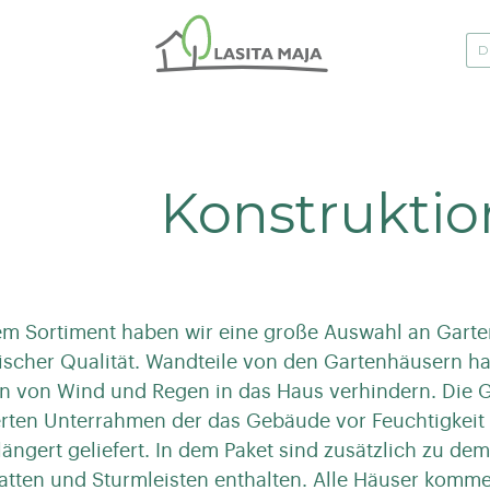
Konstruktio
em Sortiment haben wir eine große Auswahl an Gart
ischer Qualität. Wandteile von den Gartenhäusern h
n von Wind und Regen in das Haus verhindern. Die 
rten Unterrahmen der das Gebäude vor Feuchtigkeit
längert geliefert. In dem Paket sind zusätzlich zu 
tten und Sturmleisten enthalten. Alle Häuser komm