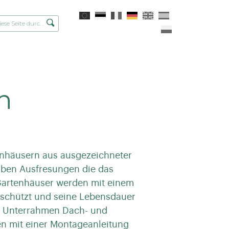
n
enhäusern aus ausgezeichneter
aben Ausfresungen die das
Gartenhäuser werden mit einem
 schützt und seine Lebensdauer
dem Unterrahmen Dach- und
en mit einer Montageanleitung