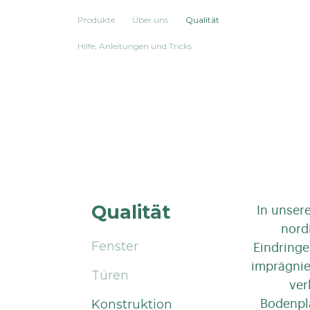
Produkte
Über uns
Qualität
Hilfe, Anleitungen und Tricks
Qualität
In unser
nord
Fenster
Eindringe
imprägnie
Türen
ver
Konstruktion
Bodenpla