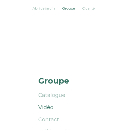
Abri de jardin
Groupe
Qualité
Groupe
Catalogue
Vidéo
Contact